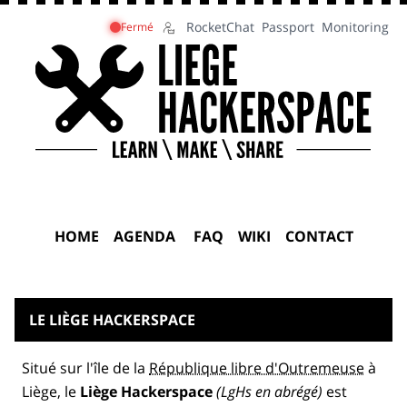
RocketChat
Passport
Monitoring
Fermé
HOME
AGENDA
FAQ
WIKI
CONTACT
LE LIÈGE HACKERSPACE
Situé sur l'île de la
République libre d'Outremeuse
à
Liège, le
Liège Hackerspace
(LgHs en abrégé)
est