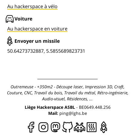
Au hackerspace à vélo
Voiture
Au hackerspace en voiture
Envoyer un missile
50.64273732887, 5.5855689823731
Outremeuse - +350m2 - Découpe laser, Impression 3D, Craft,
Couture, CNC, Travail du bois, Travail du métal, Rétro-ingénierie,
Audio-visuel, Résidences, ...
Liège Hackerspace ASBL
-
BE0649.448.256
Mail:
ping@lghs.be