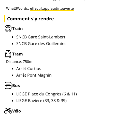
What3Words:
effectif.applaudir.ouverte
Comment s'y rendre
Train
SNCB Gare Saint-Lambert
SNCB Gare des Guillemins
Tram
Distance: 750m
Arrêt Curtius
Arrêt Pont Maghin
Bus
LIEGE Place du Congrès (6 & 11)
LIEGE Bavière (33, 38 & 39)
Vélo